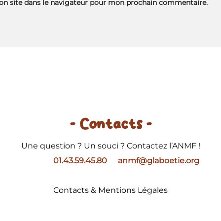
n site dans le navigateur pour mon prochain commentaire.
- Contacts -
Une question ? Un souci ? Contactez l’ANMF !
01.43.59.45.80
anmf@glaboetie.org
Contacts & Mentions Légales