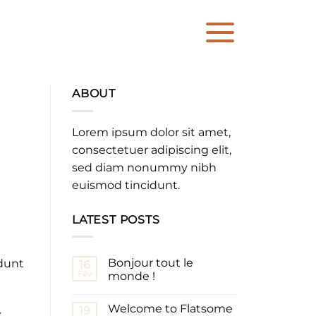
ABOUT
Lorem ipsum dolor sit amet,
consectetuer adipiscing elit,
sed diam nonummy nibh
euismod tincidunt.
LATEST POSTS
Bonjour tout le
idunt
16
Fév
monde !
Welcome to Flatsome
19