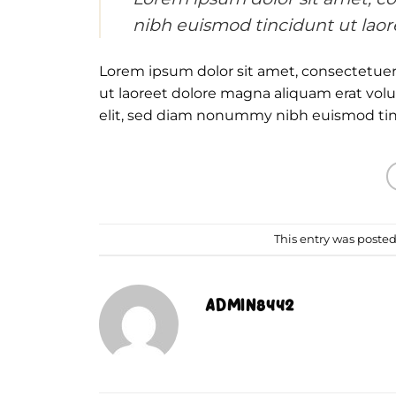
nibh euismod tincidunt ut laor
Lorem ipsum dolor sit amet, consectetue
ut laoreet dolore magna aliquam erat vol
elit, sed diam nonummy nibh euismod tinc
This entry was posted
ADMIN8442