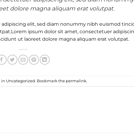
eet dolore magna aliquam erat volutpat.
r adipiscing elit, sed diam nonummy nibh euismod tinc
utpat.Lorem ipsum dolor sit amet, consectetuer adipisci
idunt ut laoreet dolore magna aliquam erat volutpat.
 in
Uncategorized
. Bookmark the
permalink
.