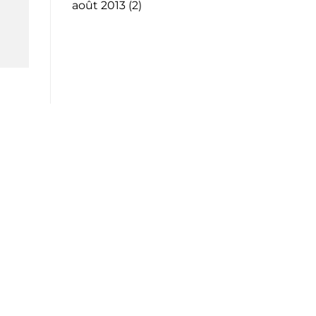
août 2013
(2)