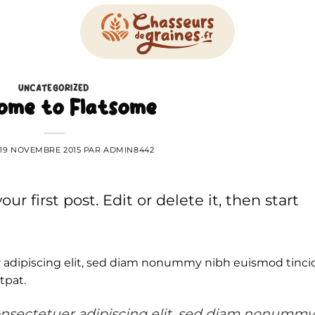
UNCATEGORIZED
ome to Flatsome
19 NOVEMBRE 2015
PAR
ADMIN8442
r first post. Edit or delete it, then start
r adipiscing elit, sed diam nonummy nibh euismod tinc
tpat.
onsectetuer adipiscing elit, sed diam nonummy