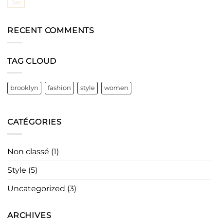
Jan
RECENT COMMENTS
TAG CLOUD
brooklyn
fashion
style
women
CATÉGORIES
Non classé
(1)
Style
(5)
Uncategorized
(3)
ARCHIVES