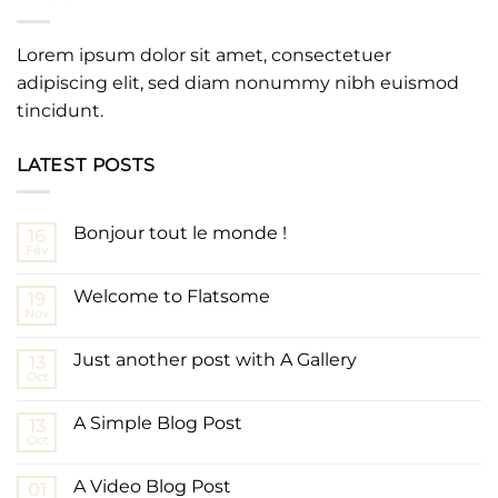
Lorem ipsum dolor sit amet, consectetuer
adipiscing elit, sed diam nonummy nibh euismod
tincidunt.
LATEST POSTS
Bonjour tout le monde !
16
Fév
Welcome to Flatsome
19
Nov
Just another post with A Gallery
13
Oct
A Simple Blog Post
13
Oct
A Video Blog Post
01