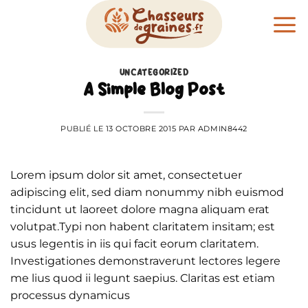
Passer
au
contenu
UNCATEGORIZED
A Simple Blog Post
PUBLIÉ LE
13 OCTOBRE 2015
PAR
ADMIN8442
Lorem ipsum dolor sit amet, consectetuer
adipiscing elit, sed diam nonummy nibh euismod
tincidunt ut laoreet dolore magna aliquam erat
volutpat.Typi non habent claritatem insitam; est
usus legentis in iis qui facit eorum claritatem.
Investigationes demonstraverunt lectores legere
me lius quod ii legunt saepius. Claritas est etiam
processus dynamicus