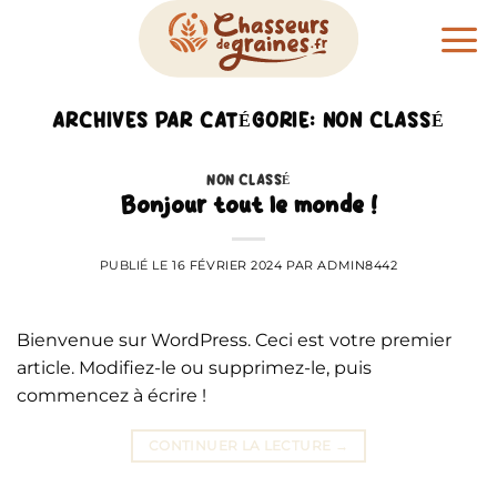
Passer
au
contenu
ARCHIVES PAR CATÉGORIE:
NON CLASSÉ
NON CLASSÉ
Bonjour tout le monde !
PUBLIÉ LE
16 FÉVRIER 2024
PAR
ADMIN8442
Bienvenue sur WordPress. Ceci est votre premier
article. Modifiez-le ou supprimez-le, puis
commencez à écrire !
CONTINUER LA LECTURE
→