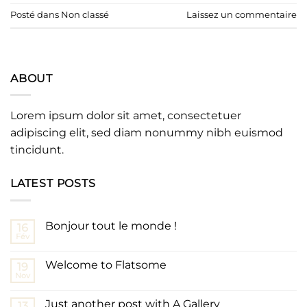
Posté dans
Non classé
Laissez un commentaire
ABOUT
Lorem ipsum dolor sit amet, consectetuer
adipiscing elit, sed diam nonummy nibh euismod
tincidunt.
LATEST POSTS
Bonjour tout le monde !
16
Fév
Welcome to Flatsome
19
Nov
Just another post with A Gallery
13