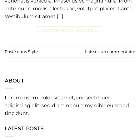
venenatis vehicula. Phasellus et magna nulla. Proin
ante nunc, mollis a lectus ac, volutpat placerat ante.
Vestibulum sit amet […]
CONTINUER LA LECTURE
→
Posté dans
Style
Laissez un commentaire
ABOUT
Lorem ipsum dolor sit amet, consectetuer
adipiscing elit, sed diam nonummy nibh euismod
tincidunt.
LATEST POSTS