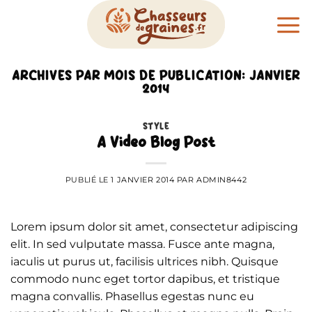
Passer
au
contenu
ARCHIVES PAR MOIS DE PUBLICATION:
JANVIER
2014
STYLE
A Video Blog Post
PUBLIÉ LE
1 JANVIER 2014
PAR
ADMIN8442
Lorem ipsum dolor sit amet, consectetur adipiscing
elit. In sed vulputate massa. Fusce ante magna,
iaculis ut purus ut, facilisis ultrices nibh. Quisque
commodo nunc eget tortor dapibus, et tristique
magna convallis. Phasellus egestas nunc eu