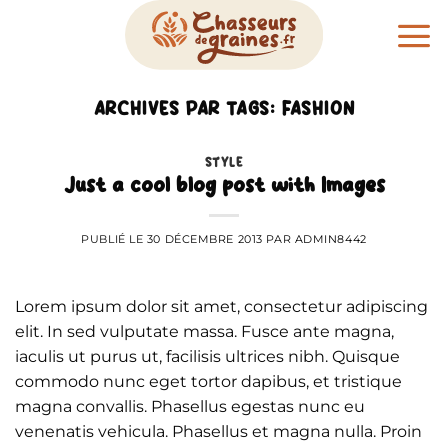
Passer
au
contenu
ARCHIVES PAR TAGS:
FASHION
STYLE
Just a cool blog post with Images
PUBLIÉ LE
30 DÉCEMBRE 2013
PAR
ADMIN8442
Lorem ipsum dolor sit amet, consectetur adipiscing
elit. In sed vulputate massa. Fusce ante magna,
iaculis ut purus ut, facilisis ultrices nibh. Quisque
commodo nunc eget tortor dapibus, et tristique
magna convallis. Phasellus egestas nunc eu
venenatis vehicula. Phasellus et magna nulla. Proin