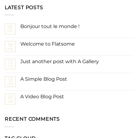
LATEST POSTS
Bonjour tout le monde !
16
Fév
Welcome to Flatsome
19
Nov
Just another post with A Gallery
13
Oct
A Simple Blog Post
13
Oct
A Video Blog Post
01
Jan
RECENT COMMENTS