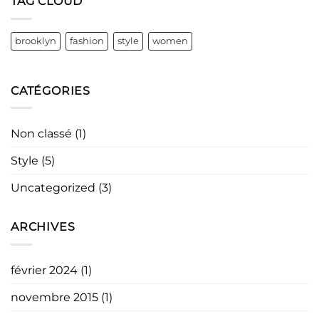
TAG CLOUD
brooklyn
fashion
style
women
CATÉGORIES
Non classé
(1)
Style
(5)
Uncategorized
(3)
ARCHIVES
février 2024
(1)
novembre 2015
(1)