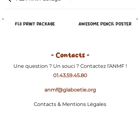
FL3 PRINT PACKAGE
AWESOME PENCIL POSTER
- Contacts -
Une question ? Un souci ? Contactez l’ANMF !
01.43.59.45.80
anmf@glaboetie.org
Contacts & Mentions Légales