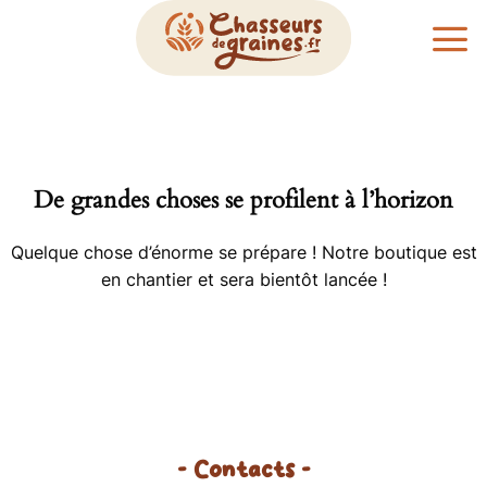
Passer
au
contenu
De grandes choses se profilent à l’horizon
Quelque chose d’énorme se prépare ! Notre boutique est
en chantier et sera bientôt lancée !
- Contacts -