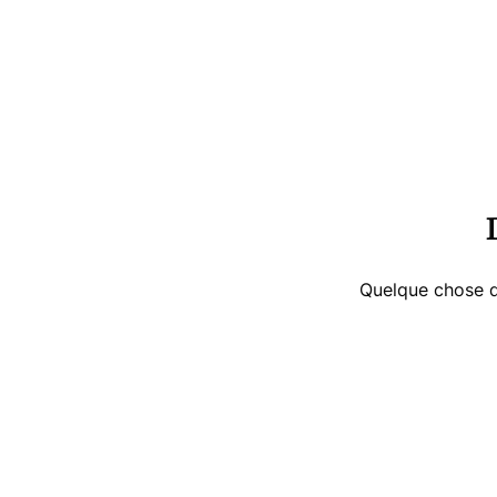
Passer
au
contenu
Quelque chose d’