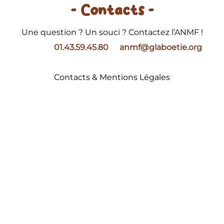
- Contacts -
Une question ? Un souci ? Contactez l’ANMF !
01.43.59.45.80
anmf@glaboetie.org
Contacts & Mentions Légales