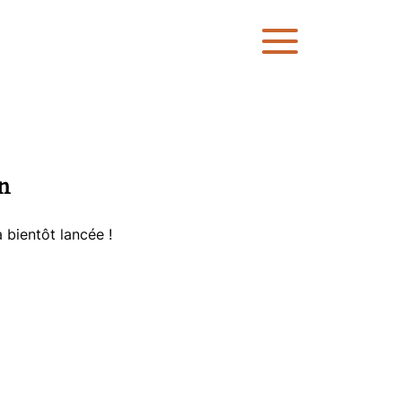
n
 bientôt lancée !