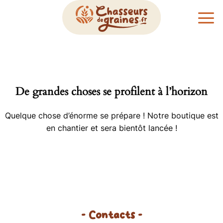
Passer
au
contenu
De grandes choses se profilent à l’horizon
Quelque chose d’énorme se prépare ! Notre boutique est
en chantier et sera bientôt lancée !
- Contacts -