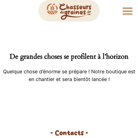
Passer
au
contenu
De grandes choses se profilent à l’horizon
Quelque chose d’énorme se prépare ! Notre boutique est
en chantier et sera bientôt lancée !
- Contacts -