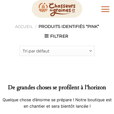
Passer
au
contenu
ACCUEIL
/
PRODUITS IDENTIFIÉS “PINK”
FILTRER
De grandes choses se profilent à l’horizon
Quelque chose d’énorme se prépare ! Notre boutique est
en chantier et sera bientôt lancée !