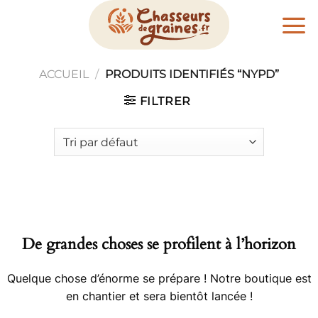
Passer
au
contenu
ACCUEIL
/
PRODUITS IDENTIFIÉS “NYPD”
FILTRER
De grandes choses se profilent à l’horizon
Quelque chose d’énorme se prépare ! Notre boutique est
en chantier et sera bientôt lancée !