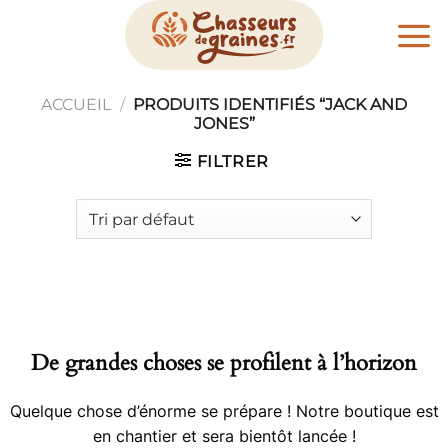
Passer
au
contenu
ACCUEIL
/
PRODUITS IDENTIFIÉS “JACK AND
JONES”
FILTRER
De grandes choses se profilent à l’horizon
Quelque chose d’énorme se prépare ! Notre boutique est
en chantier et sera bientôt lancée !