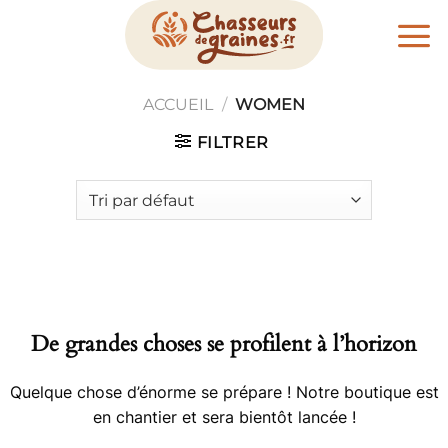
Passer
au
contenu
ACCUEIL
/
WOMEN
FILTRER
De grandes choses se profilent à l’horizon
Quelque chose d’énorme se prépare ! Notre boutique est
en chantier et sera bientôt lancée !