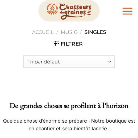
Passer
au
contenu
ACCUEIL
/
MUSIC
/
SINGLES
FILTRER
De grandes choses se profilent à l’horizon
Quelque chose d’énorme se prépare ! Notre boutique est
en chantier et sera bientôt lancée !