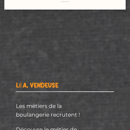
LÉA, VENDEUSE
Les métiers de la
boulangerie
recrutent !
Découvre le
métier
de