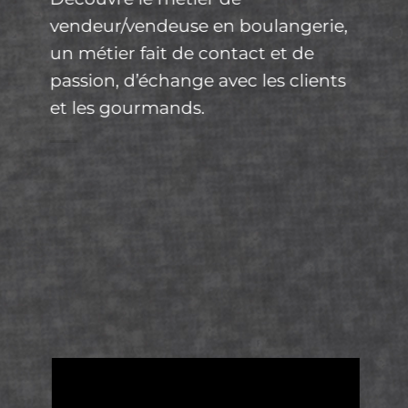
vendeur/vendeuse en boulangerie,
un métier fait de contact et de
passion, d’échange avec les clients
et les gourmands.