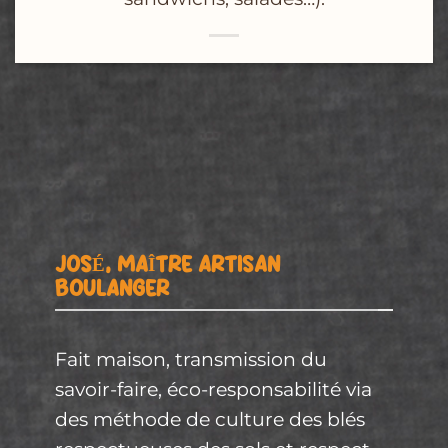
JOSÉ, MAÎTRE ARTISAN
BOULANGER
Fait maison, transmission du
savoir-faire, éco-responsabilité via
des méthode de culture des blés