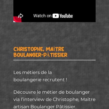
CHRISTOPHE, MAÎTRE
BOULANGER-PÂTISSIER
Les métiers de la
boulangerie
recrutent !
Découvre le
métier
de
boulanger
via l’interview de Christophe, Maître
artisan
Boulanger
Pâtissier
.