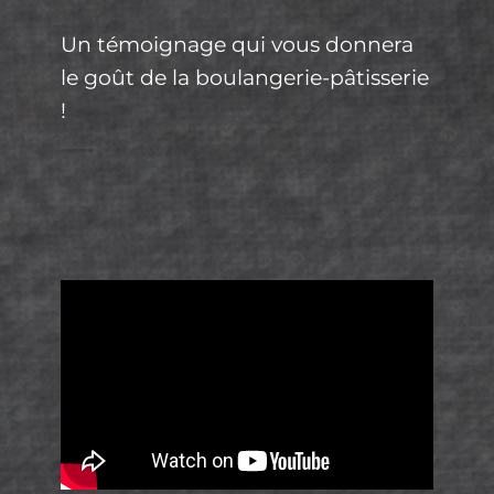
Un témoignage qui vous donnera
le goût de la boulangerie-pâtisserie
!