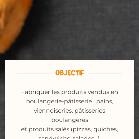
OBJECTIF
Fabriquer les produits vendus en
boulangerie-pâtisserie : pains,
viennoiseries, pâtisseries
boulangères
et produits salés (pizzas, quiches,
sandwichs, salades…).